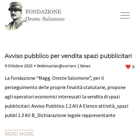
Avviso pubblico per vendita spazi pubblicitari
9 Ottobre 2025
Webmaster@vorraro
News
0
La Fondazione “Magg. Oreste Salomone”, per il
perseguimento delle proprie finalità statutarie, propone
agli operatori economici interessati la vendita di spazi
pubblicitari. Avviso Pubblico 1.2 All A Elenco attività_spazi
pubbl 1.3 All B_Dichiarazione legale rappresentante
READ MORE