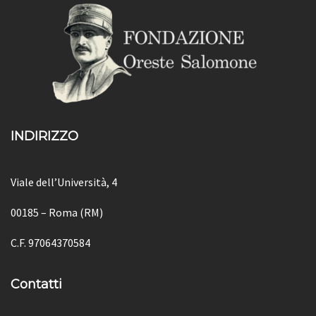
INDIRIZZO
Viale dell’Università, 4
00185 – Roma (RM)
C.F. 97064370584
Contatti