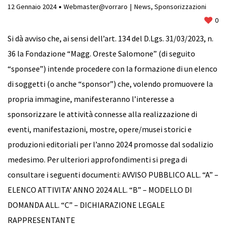
12 Gennaio 2024
Webmaster@vorraro
News
,
Sponsorizzazioni
0
Si dà avviso che, ai sensi dell’art. 134 del D.Lgs. 31/03/2023, n.
36 la Fondazione “Magg. Oreste Salomone” (di seguito
“sponsee”) intende procedere con la formazione di un elenco
di soggetti (o anche “sponsor”) che, volendo promuovere la
propria immagine, manifesteranno l’interesse a
sponsorizzare le attività connesse alla realizzazione di
eventi, manifestazioni, mostre, opere/musei storici e
produzioni editoriali per l’anno 2024 promosse dal sodalizio
medesimo. Per ulteriori approfondimenti si prega di
consultare i seguenti documenti: AVVISO PUBBLICO ALL. “A” –
ELENCO ATTIVITA’ ANNO 2024 ALL. “B” – MODELLO DI
DOMANDA ALL. “C” – DICHIARAZIONE LEGALE
RAPPRESENTANTE