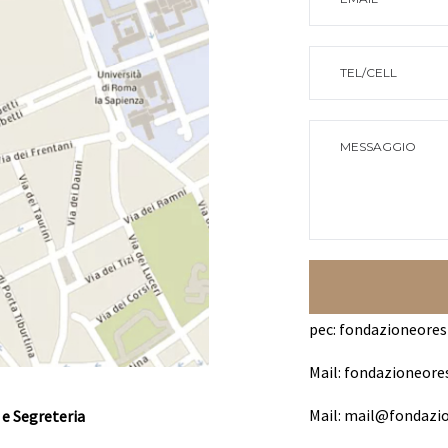
pec:
fondazioneores
Mail:
fondazioneor
Mail:
mail@fondazio
 Segreteria