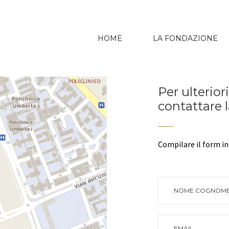
HOME
LA FONDAZIONE
Per ulterior
contattare 
Compilare il form in