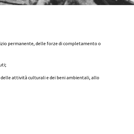
servizio permanente, delle forze di completamento o
uti;
 delle attività culturali e dei beni ambientali, allo