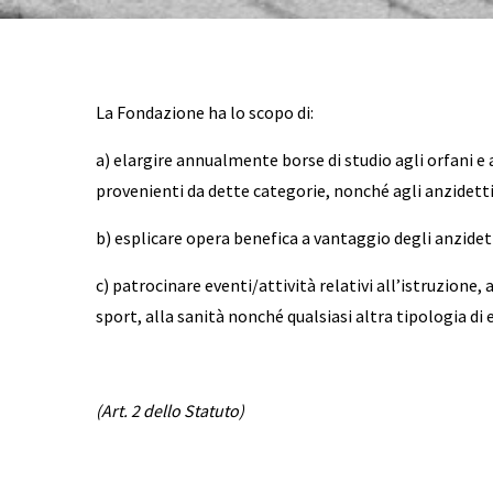
La Fondazione ha lo scopo di:
a) elargire annualmente borse di studio agli orfani e 
provenienti da dette categorie, nonché agli anzidett
b) esplicare opera benefica a vantaggio degli anzidetti 
c) patrocinare eventi/attività relativi all’istruzione, 
sport, alla sanità nonché qualsiasi altra tipologia d
(Art. 2 dello Statuto)