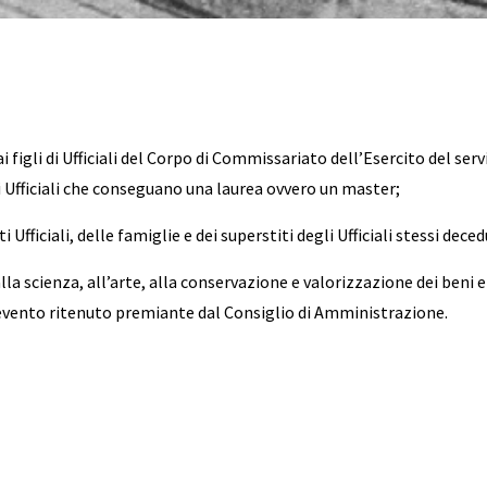
ai figli di Ufficiali del Corpo di Commissariato dell’Esercito del 
i Ufficiali che conseguano una laurea ovvero un master;
Ufficiali, delle famiglie e dei superstiti degli Ufficiali stessi deced
alla scienza, all’arte, alla conservazione e valorizzazione dei beni e
i evento ritenuto premiante dal Consiglio di Amministrazione.