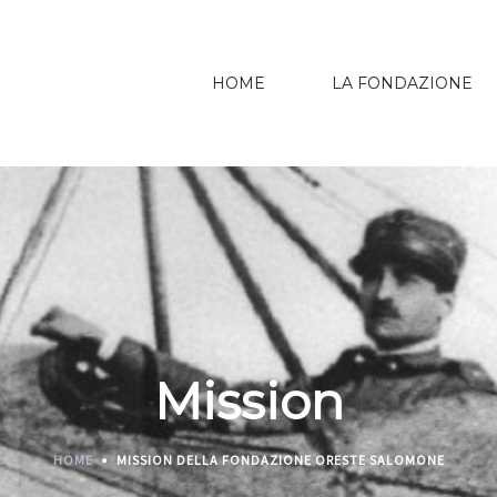
HOME
LA FONDAZIONE
Mission
HOME
MISSION DELLA FONDAZIONE ORESTE SALOMONE